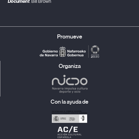
Document
. Bill Brown
Promueve
Organiza
Con la ayuda de