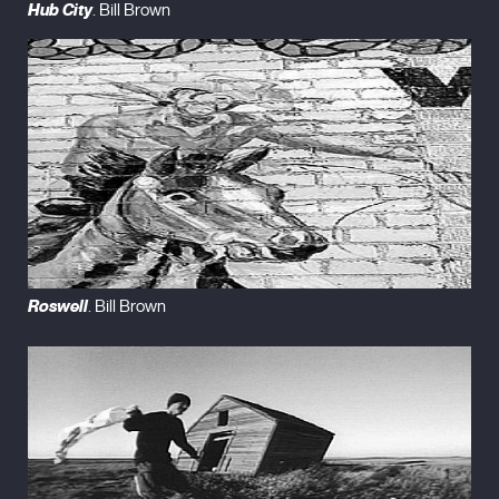
Hub City
. Bill Brown
Roswell
. Bill Brown