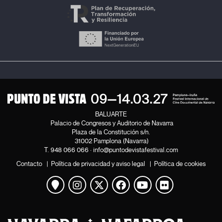
BALUARTE
Palacio de Congresos y Auditorio de Navarra
Plaza de la Constitución s/n.
31002 Pamplona (Navarra)
T.
948 066 066
·
info@puntodevistafestival.com
Contacto
|
Política de privacidad y aviso legal
|
Política de cookies
Ver mapa
Instagram
Twitter
Facebook
Youtube
Flickr