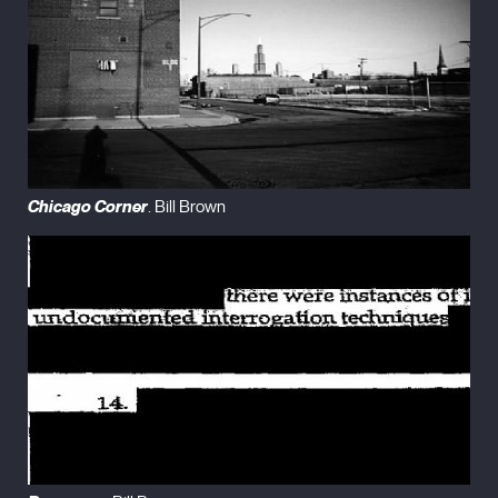
Chicago Corner
. Bill Brown