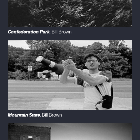
Confederation Park
. Bill Brown
Mountain State
. Bill Brown