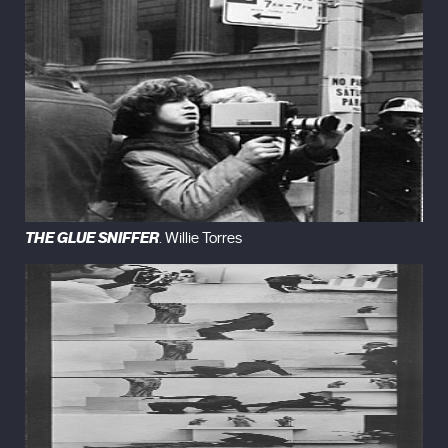
THE GLUE SNIFFER
. Willie Torres