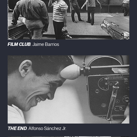
FILM CLUB
. Jaime Barrios
THE END
. Alfonso Sánchez Jr.