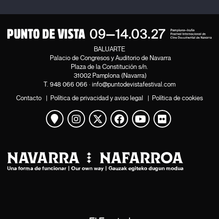
BALUARTE
Palacio de Congresos y Auditorio de Navarra
Plaza de la Constitución s/n.
31002 Pamplona (Navarra)
T.
948 066 066
·
info@puntodevistafestival.com
Contacto
|
Política de privacidad y aviso legal
|
Política de cookies
Ver mapa
Instagram
Twitter
Facebook
Youtube
Flickr