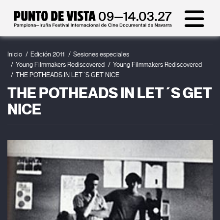
Inicio
Edición 2011
Sesiones especiales
Young Filmmakers Rediscovered
Young Filmmakers Rediscovered
THE POTHEADS IN LET´S GET NICE
THE POTHEADS IN LET´S GET
NICE