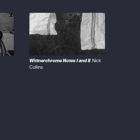
Wittnerchrome Notes I and II
. Nick
Collins