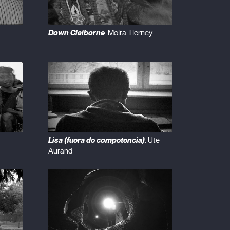
Down Claiborne
. Moira Tierney
Lisa (fuera de competencia)
. Ute
Aurand