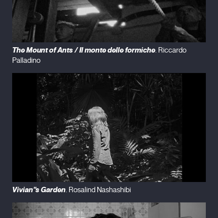
The Mount of Ants / Il monte delle formiche
. Riccardo
Palladino
Vivian''s Garden
. Rosalind Nashashibi