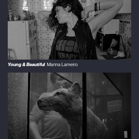
Young & Beautiful
. Marina Lameiro