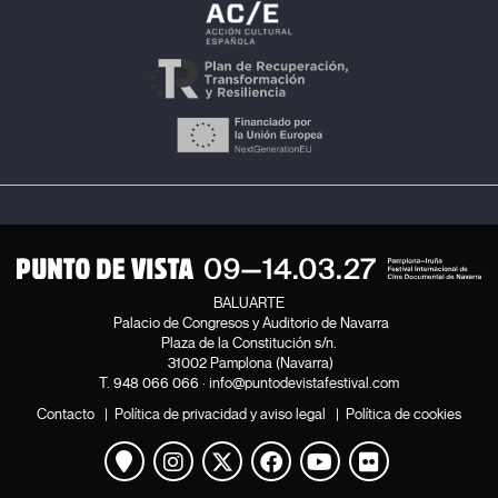
BALUARTE
Palacio de Congresos y Auditorio de Navarra
Plaza de la Constitución s/n.
31002 Pamplona (Navarra)
T.
948 066 066
·
info@puntodevistafestival.com
Contacto
|
Política de privacidad y aviso legal
|
Política de cookies
Ver mapa
Instagram
Twitter
Facebook
Youtube
Flickr