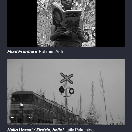
Fluid Frontiers
. Ephraim Asili
Hello Horse! / Zirdzin, hallo!
. Laila Pakalniņa