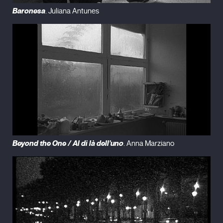
Baronesa
. Juliana Antunes
Beyond the One / Al di là dell'uno
. Anna Marziano