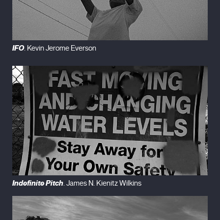
IFO
. Kevin Jerome Everson
Indefinite Pitch
. James N. Kienitz Wilkins