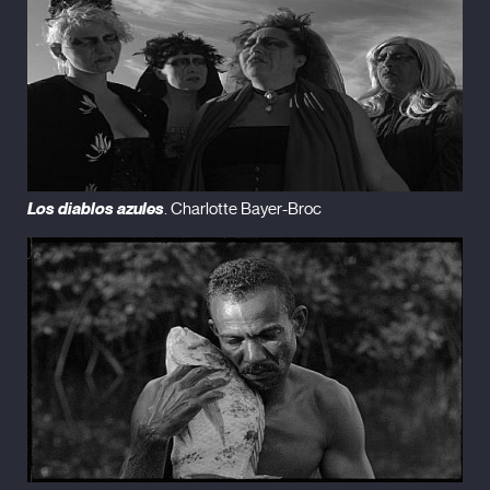
Los diablos azules
. Charlotte Bayer-Broc