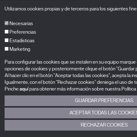
Utilizamos cookies propias y de terceros para los siguientes fine
Necesarias
Preferencias
Estadísticas
Marketing
Para configurar las cookies que se instalen en su equipo marque
opciones de cookies y posteriormente clique el botón "Guardar p
Al hacer clic en el botón "Aceptar todas las cookies", acepta la in
Igualmente, con el botón "Rechazar cookies" deniega el uso de to
Pinche
aquí
para obtener más información sobre nuestra Política
GUARDAR PREFERENCIAS
ACEPTAR TODAS LAS COOKIE
RECHAZAR COOKIES