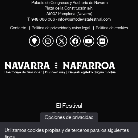
Palacio de Congresos y Auditorio de Navarra
Plaza de la Constitución s/n.
31002 Pamplona (Navarra)
T.
948 066 066
·
info@puntodevistafestival.com
Contacto
|
Política de privacidad y aviso legal
|
Política de cookies
Ver mapa
Instagram
Twitter
Facebook
Youtube
Flickr
El Festival
Edición 2027
Opciones de privacidad
Noticias
Utilizamos cookies propias y de terceros para los siguientes
Acreditaciones
fines: