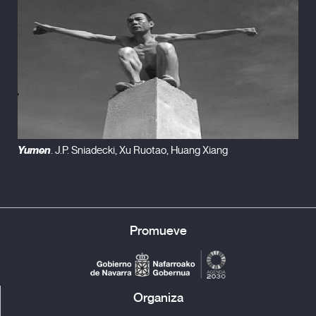
J.P. Sniadecki
Yumen
. J.P. Sniadecki, Xu Ruotao, Huang Xiang
Promueve
Organiza