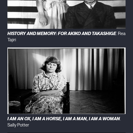
HISTORY AND MEMORY: FOR AKIKO AND TAKASHIGE
. Rea
Tajiri
I AM AN OX, I AM A HORSE, I AM A MAN, I AM A WOMAN
.
Sally Potter