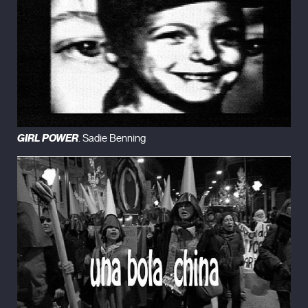
GIRL POWER
. Sadie Benning