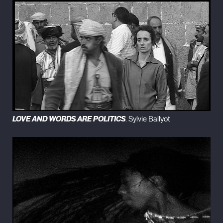
LOVE AND WORDS ARE POLITICS
. Sylvie Ballyot