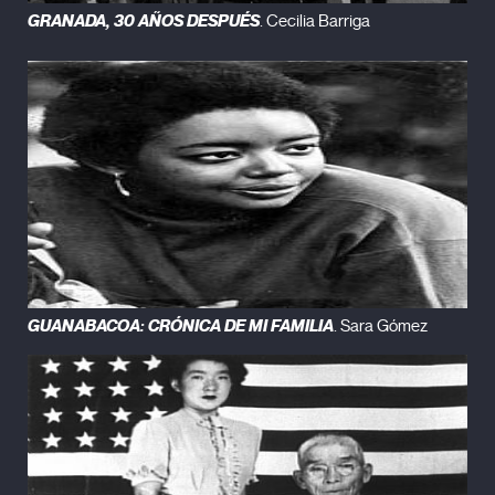
GRANADA, 30 AÑOS DESPUÉS
. Cecilia Barriga
GUANABACOA: CRÓNICA DE MI FAMILIA
. Sara Gómez