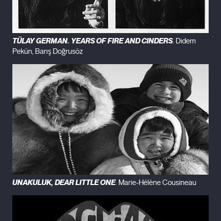
TÜLAY GERMAN. YEARS OF FIRE AND CINDERS
. Didem
Pekün, Barış Doğrusöz
UNAKULUK, DEAR LITTLE ONE
. Marie-Hélène Cousineau