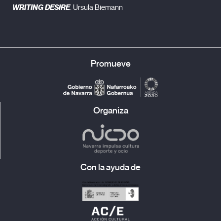
WRITING DESIRE
. Ursula Biemann
Promueve
Organiza
Con la ayuda de