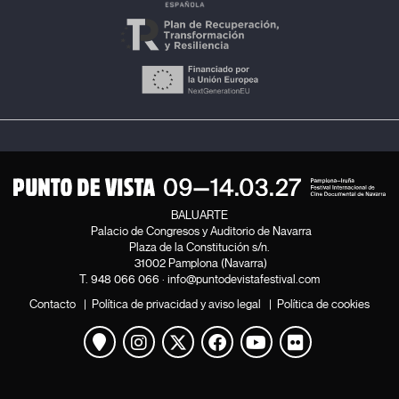
BALUARTE
Palacio de Congresos y Auditorio de Navarra
Plaza de la Constitución s/n.
31002 Pamplona (Navarra)
T.
948 066 066
·
info@puntodevistafestival.com
Contacto
|
Política de privacidad y aviso legal
|
Política de cookies
Ver mapa
Instagram
Twitter
Facebook
Youtube
Flickr