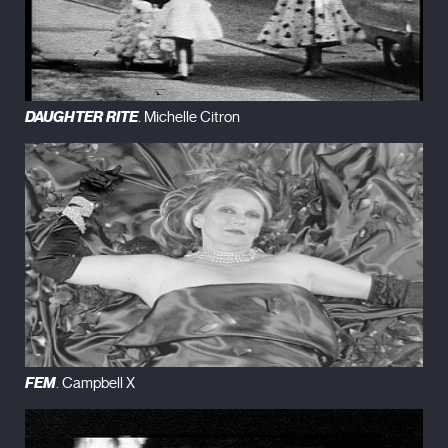
DAUGHTER RITE
. Michelle Citron
FEM
. Campbell X