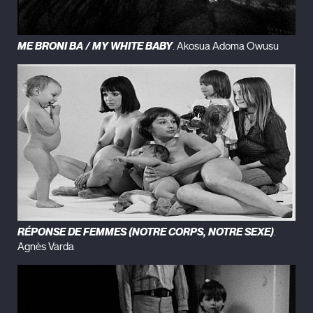
ME BRONI BA / MY WHITE BABY
. Akosua Adoma Owusu
RÉPONSE DE FEMMES (NOTRE CORPS, NOTRE SEXE)
.
Agnès Varda