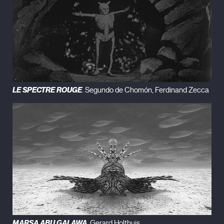
LE SPECTRE ROUGE
. Segundo de Chomón, Ferdinand Zecca
MARSA ABU GALAWA
. Gerard Holthuis