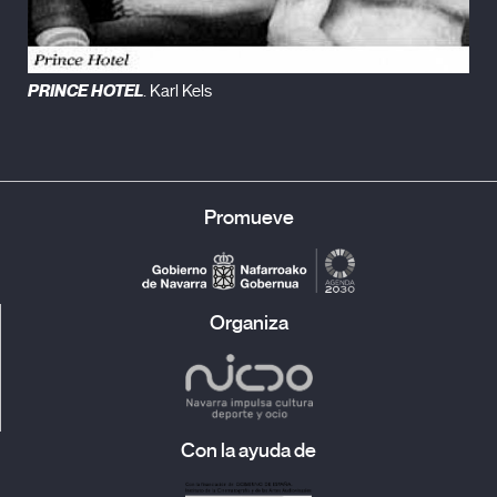
PRINCE HOTEL
. Karl Kels
Promueve
Organiza
Con la ayuda de