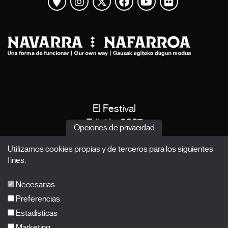
Ver mapa
Instagram
Twitter
Facebook
Youtube
Flickr
El Festival
Edición 2027
Opciones de privacidad
Noticias
Utilizamos cookies propias y de terceros para los siguientes
Acreditaciones
fines:
X Films
Publicaciones
Necesarias
FAQs
Preferencias
Estadísticas
Marketing