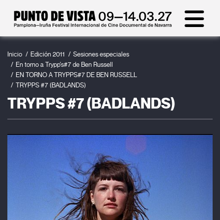
Inicio
Edición 2011
Sesiones especiales
En torno a Trypp's#7 de Ben Russell
EN TORNO A TRYPPS#7 DE BEN RUSSELL
TRYPPS #7 (BADLANDS)
TRYPPS #7 (BADLANDS)