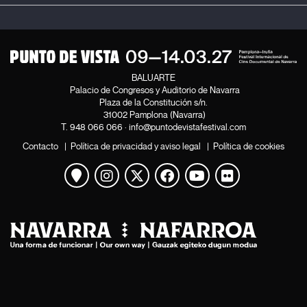
BALUARTE
Palacio de Congresos y Auditorio de Navarra
Plaza de la Constitución s/n.
31002 Pamplona (Navarra)
T.
948 066 066
·
info@puntodevistafestival.com
Contacto
|
Política de privacidad y aviso legal
|
Política de cookies
Ver mapa
Instagram
Twitter
Facebook
Youtube
Flickr