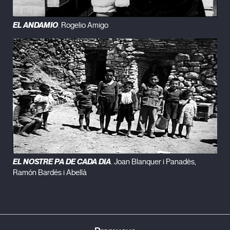
EL ANDAMIO
. Rogelio Amigo
EL NOSTRE PA DE CADA DIA
. Joan Blanquer i Panadès,
Ramón Bardés i Abellà