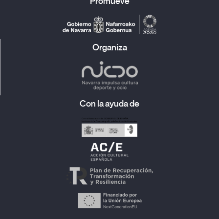
Promueve
Organiza
Con la ayuda de