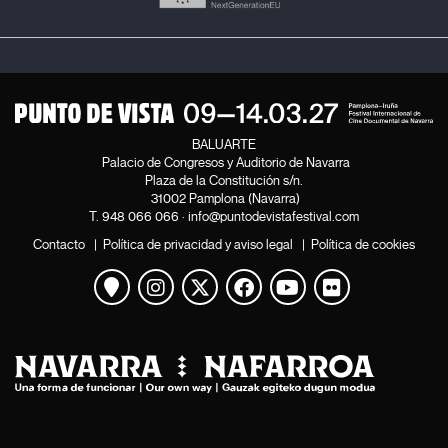
BALUARTE
Palacio de Congresos y Auditorio de Navarra
Plaza de la Constitución s/n.
31002 Pamplona (Navarra)
T.
948 066 066
·
info@puntodevistafestival.com
Contacto
|
Política de privacidad y aviso legal
|
Política de cookies
Ver mapa
Instagram
Twitter
Facebook
Youtube
Flickr