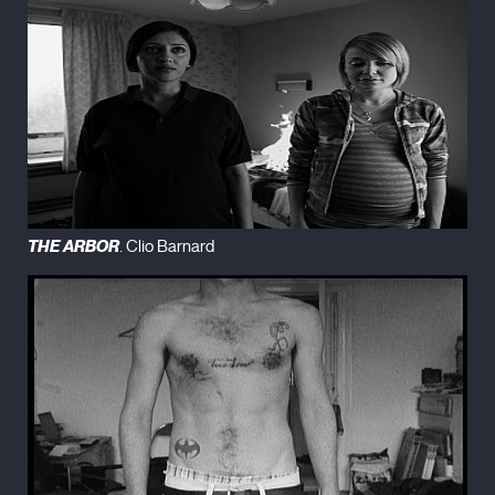
THE ARBOR
. Clio Barnard