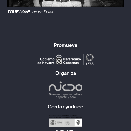
TRUE LOVE
. Ion de Sosa
Promueve
Organiza
Con la ayuda de