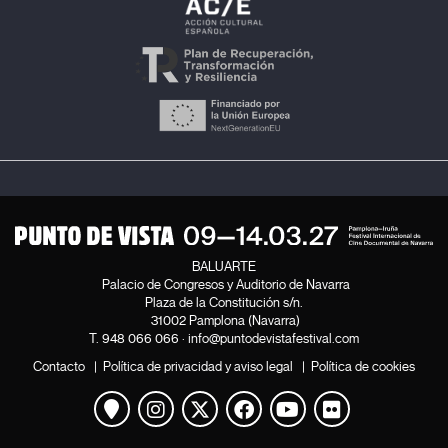
BALUARTE
Palacio de Congresos y Auditorio de Navarra
Plaza de la Constitución s/n.
31002 Pamplona (Navarra)
T.
948 066 066
·
info@puntodevistafestival.com
Contacto
|
Política de privacidad y aviso legal
|
Política de cookies
Ver mapa
Instagram
Twitter
Facebook
Youtube
Flickr