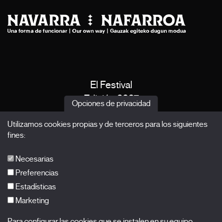
El Festival
Edición 2027
Opciones de privacidad
Noticias
Utilizamos cookies propias y de terceros para los siguientes
Acreditaciones
fines:
X Films
Publicaciones
Necesarias
FAQs
Preferencias
Estadísticas
Marketing
Suscríbete a nuestra newsletter
Para configurar las cookies que se instalen en su equipo