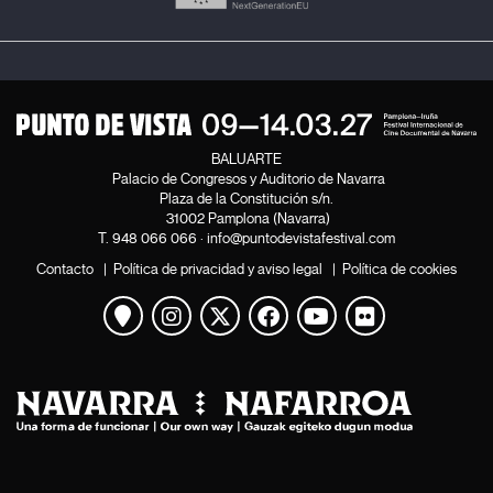
BALUARTE
Palacio de Congresos y Auditorio de Navarra
Plaza de la Constitución s/n.
31002 Pamplona (Navarra)
T.
948 066 066
·
info@puntodevistafestival.com
Contacto
|
Política de privacidad y aviso legal
|
Política de cookies
Ver mapa
Instagram
Twitter
Facebook
Youtube
Flickr