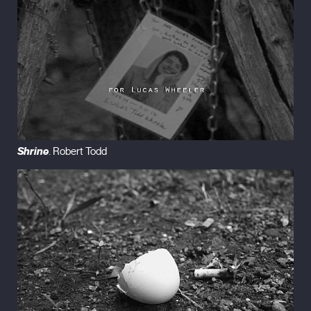
Shrine
. Robert Todd