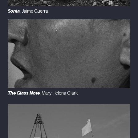
Sonia
. Jaime Guerra
The Glass Note
. Mary Helena Clark