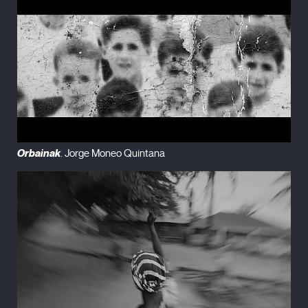
Orbainak
. Jorge Moneo Quintana