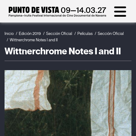
Inicio
Edición 2019
Sección Oficial
Películas
Sección Oficial
Wittnerchrome Notes I and II
Wittnerchrome Notes I and II