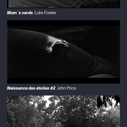
Mum´s cards
. Luke Fowler
Naissance des étoiles #2
. John Price