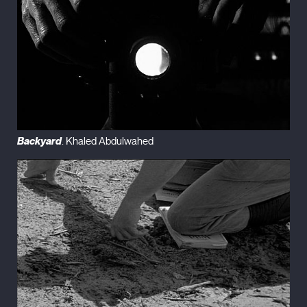
Backyard
. Khaled Abdulwahed