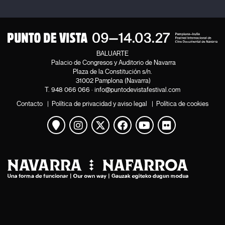
BALUARTE
Palacio de Congresos y Auditorio de Navarra
Plaza de la Constitución s/n.
31002 Pamplona (Navarra)
T.
948 066 066
·
info@puntodevistafestival.com
Contacto
|
Política de privacidad y aviso legal
|
Política de cookies
Ver mapa
Instagram
Twitter
Facebook
Youtube
Flickr