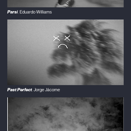
Parsi
. Eduardo Williams
Past Perfect
. Jorge Jácome