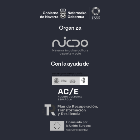
Organiza
Con la ayuda de