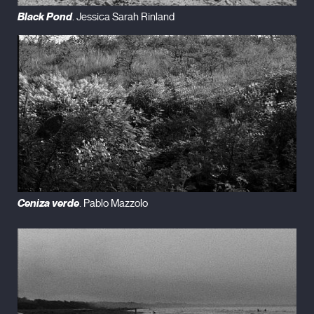
Black Pond
. Jessica Sarah Rinland
Ceniza verde
. Pablo Mazzolo