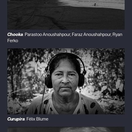
Chooka
. Parastoo Anoushahpour, Faraz Anoushahpour, Ryan
Ferko
Curupira
. Félix Blume