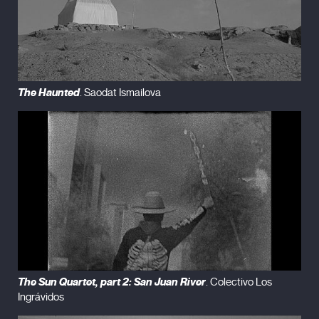
The Haunted
. Saodat Ismailova
The Sun Quartet, part 2: San Juan River
. Colectivo Los
Ingrávidos