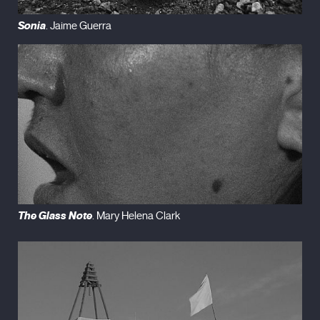
Sonia
. Jaime Guerra
The Glass Note
. Mary Helena Clark