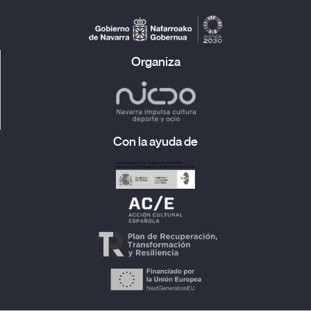
Organiza
Con la ayuda de