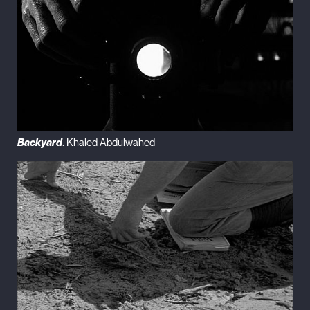
Backyard
. Khaled Abdulwahed