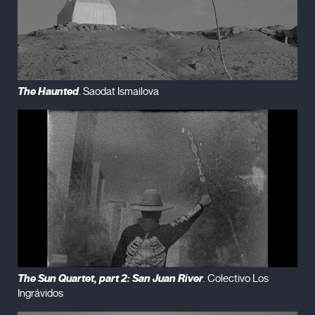
The Haunted
. Saodat Ismailova
The Sun Quartet, part 2: San Juan River
. Colectivo Los
Ingrávidos