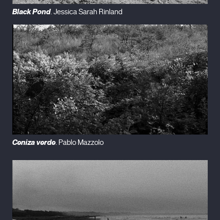
Black Pond
. Jessica Sarah Rinland
Ceniza verde
. Pablo Mazzolo