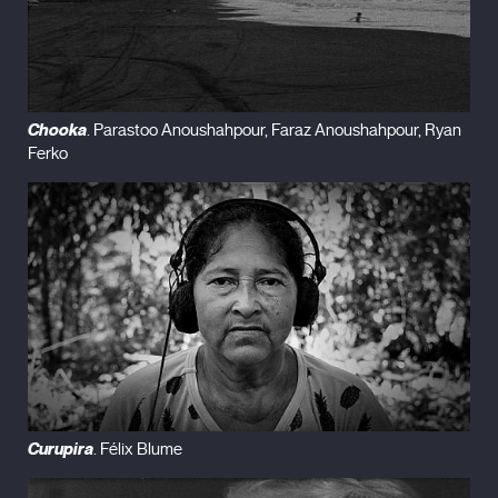
Chooka
. Parastoo Anoushahpour, Faraz Anoushahpour, Ryan
Ferko
Curupira
. Félix Blume