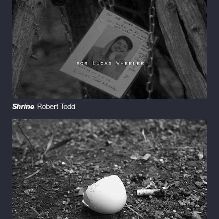
Shrine
. Robert Todd