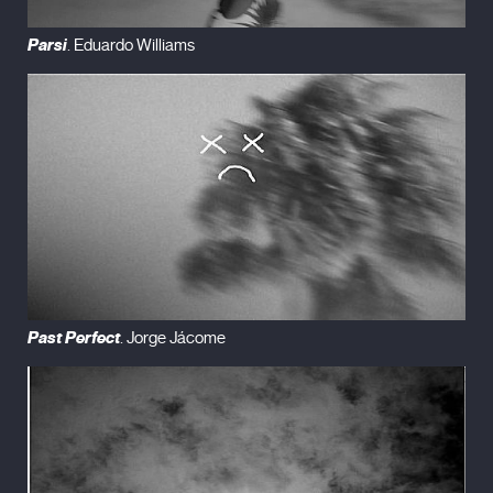
Parsi
. Eduardo Williams
Past Perfect
. Jorge Jácome