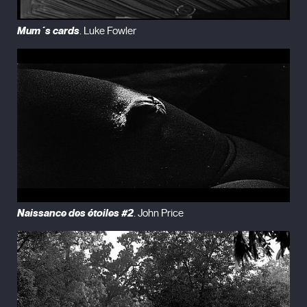
Mum´s cards
. Luke Fowler
Naissance des étoiles #2
. John Price