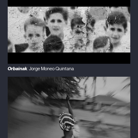
Orbainak
. Jorge Moneo Quintana