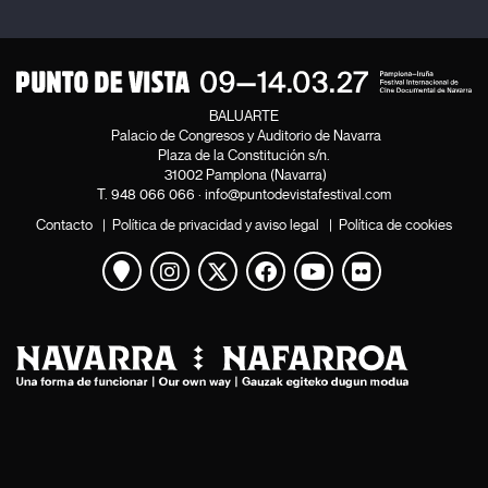
BALUARTE
Palacio de Congresos y Auditorio de Navarra
Plaza de la Constitución s/n.
31002 Pamplona (Navarra)
T.
948 066 066
·
info@puntodevistafestival.com
Contacto
|
Política de privacidad y aviso legal
|
Política de cookies
Ver mapa
Instagram
Twitter
Facebook
Youtube
Flickr