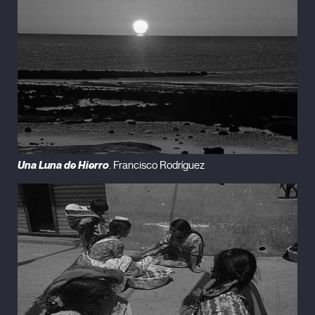
Una Luna de Hierro
. Francisco Rodríguez