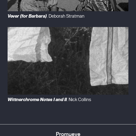
Vever (for Barbara)
. Deborah Stratman
Wittnerchrome Notes I and II
. Nick Collins
Promueve