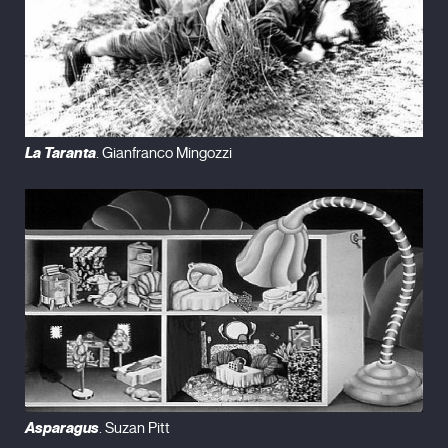
La Taranta
. Gianfranco Mingozzi
Asparagus
. Suzan Pitt