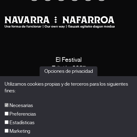
El Festival
Edición 2027
Opciones de privacidad
Noticias
Utilizamos cookies propias y de terceros para los siguientes
Acreditaciones
fines:
X Films
Publicaciones
Necesarias
FAQs
Preferencias
Estadísticas
Marketing