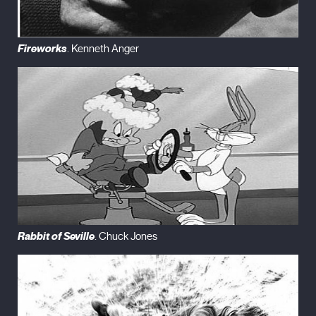
Fireworks
. Kenneth Anger
Rabbit of Seville
. Chuck Jones