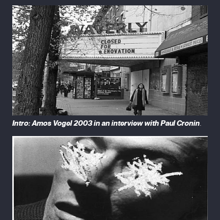
Intro: Amos Vogel 2003 in an interview with Paul Cronin
.