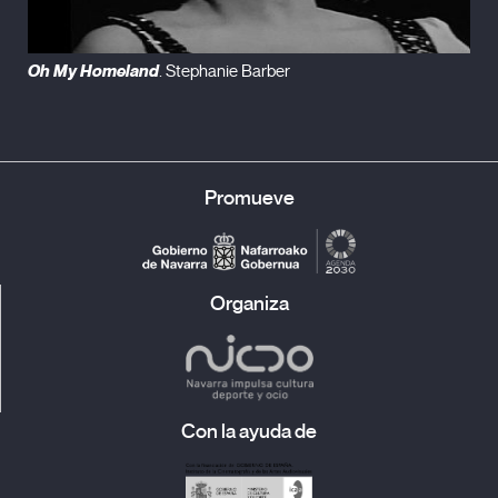
Oh My Homeland
. Stephanie Barber
Promueve
Organiza
Con la ayuda de