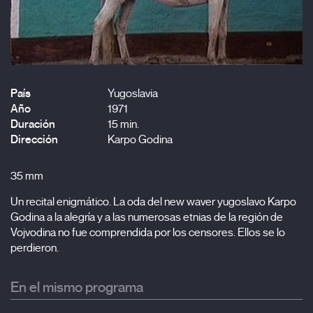
País
Yugoslavia
Año
1971
Duración
15 min.
Dirección
Karpo Godina
35 mm
Un recital enigmático. La oda del new waver yugoslavo Karpo
Godina a la alegría y a las numerosas etnias de la región de
Vojvodina no fue comprendida por los censores. Ellos se lo
perdieron.
En el mismo programa