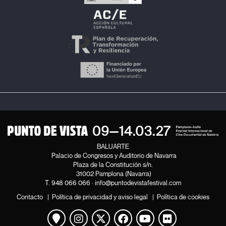
BALUARTE
Palacio de Congresos y Auditorio de Navarra
Plaza de la Constitución s/n.
31002 Pamplona (Navarra)
T.
948 066 066
·
info@puntodevistafestival.com
Contacto
|
Política de privacidad y aviso legal
|
Política de cookies
Ver mapa
Instagram
Twitter
Facebook
Youtube
Flickr