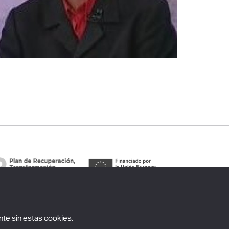
te sin estas cookies.