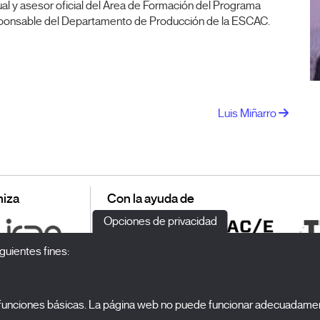
l y asesor oficial del Área de Formación del Programa
esponsable del Departamento de Producción de la ESCAC.
Luis Miñarro
iza
Con la ayuda de
Opciones de privacidad
guientes fines:
o funciones básicas. La página web no puede funcionar adecuadamen