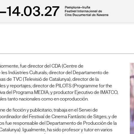
riormente, fue director del CDA (Centre de
 les Indústries Culturals; director del Departamento de
as de TVC (Televisió de Catalunya); director de la
es y reportajes; director de PILOTS (Programme for the
ciativa del Programa MEDIA; y productor Ejecutivo de IMATCO,
les tanto nacionales como en coproducción.
de ficción y publicitario; trabaja en el Servei de
oordinador del Festival de Cinema Fantàstic de Sitges; y de
años fue responsable del Departamento de Producción de la
atalunya). Igualmente, ha sido profesor y tutor en varios