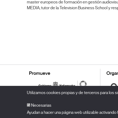
master europeos de formación en gestión audiovisua
MEDIA; tutor de la Television Business School y r
Promueve
Organ
Utilizamos cookies propias y de terceros para los si
Necesarias
Ayudan a hacer una página web utilizable activand