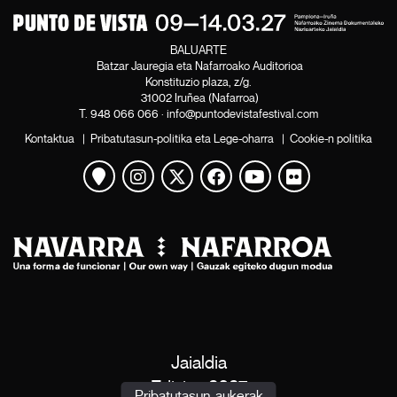
BALUARTE
Batzar Jauregia eta Nafarroako Auditorioa
Konstituzio plaza, z/g.
31002 Iruñea (Nafarroa)
T.
948 066 066
·
info@puntodevistafestival.com
Kontaktua
|
Pribatutasun-politika eta Lege-oharra
|
Cookie-n politika
Mapa ikusi
Instagram
Twitter
Facebook
Youtube
Flickr
Jaialdia
Edizioa 2027
Pribatutasun-aukerak