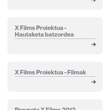
X Films Proiektua -
Hautaketa batzordea
X Films Proiektua - Filmak
Proyecto X Films 2012