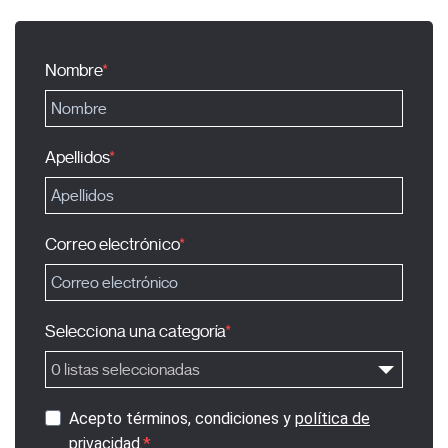
Nombre
Apellidos
Correo electrónico
Selecciona una categoría
0 listas seleccionadas
Acepto términos, condiciones y
política de
privacidad
.