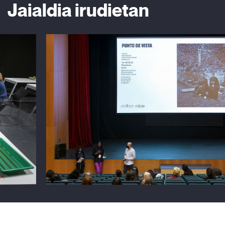
Jaialdia irudietan