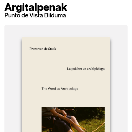
Argitalpenak
Punto de Vista Bilduma