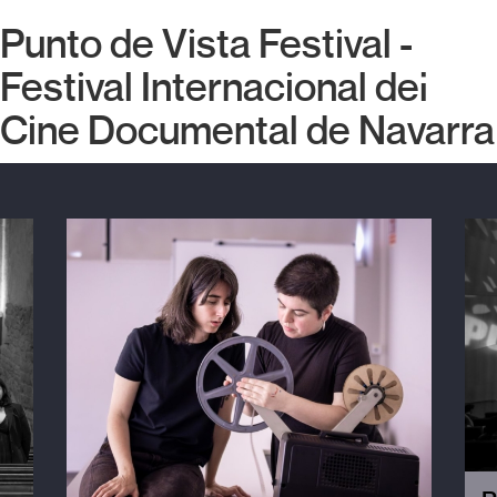
Punto de Vista Festival -
Festival Internacional del
Cine Documental de Navarra