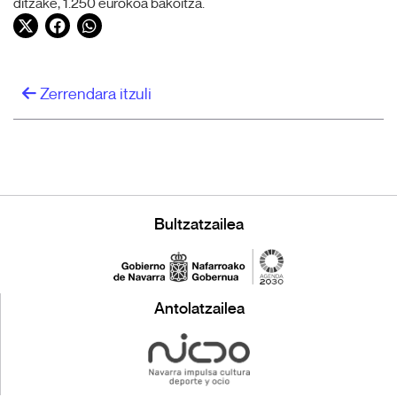
ditzake, 1.250 eurokoa bakoitza.
Twitter
Facebook
WhatsApp
Zerrendara itzuli
Bultzatzailea
Antolatzailea