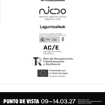
Laguntzaileak