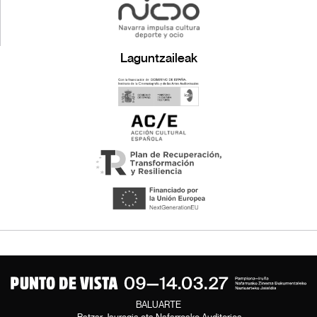
Laguntzaileak
BALUARTE