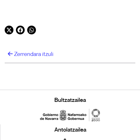
Twitter
Facebook
WhatsApp
Zerrendara itzuli
Bultzatzailea
Antolatzailea