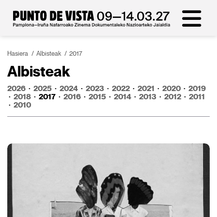
Hasiera
Albisteak
2017
Albisteak
2026
·
2025
·
2024
·
2023
·
2022
·
2021
·
2020
·
2019
·
2018
·
2017
·
2016
·
2015
·
2014
·
2013
·
2012
·
2011
·
2010