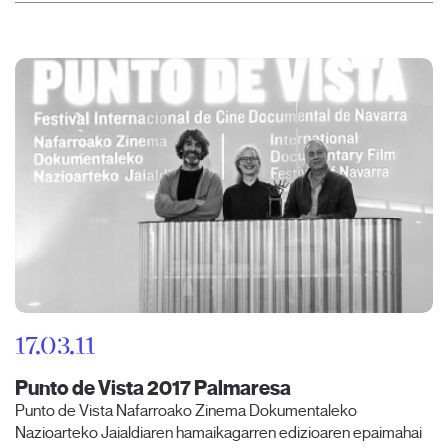
17.03.11
Punto de Vista 2017 Palmaresa
Punto de Vista Nafarroako Zinema Dokumentaleko
Nazioarteko Jaialdiaren hamaikagarren edizioaren epaimahai