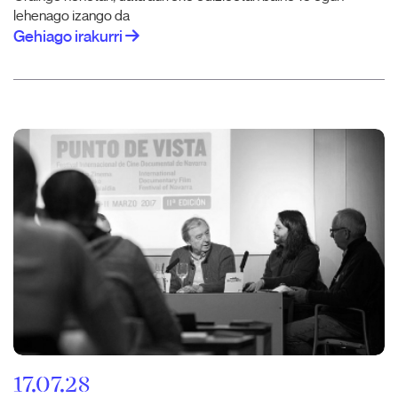
lehenago izango da
Gehiago irakurri
17.07.28