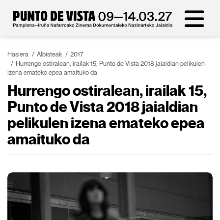
Hasiera
Albisteak
2017
Hurrengo ostiralean, irailak 15, Punto de Vista 2018 jaialdian pelikulen
izena emateko epea amaituko da
Hurrengo ostiralean, irailak 15,
Punto de Vista 2018 jaialdian
pelikulen izena emateko epea
amaituko da