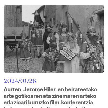
2024/01/26
Aurten, Jerome Hiler-en beirateetako
arte gotikoaren eta zinemaren arteko
erlazioari buruzko film-konferentzia