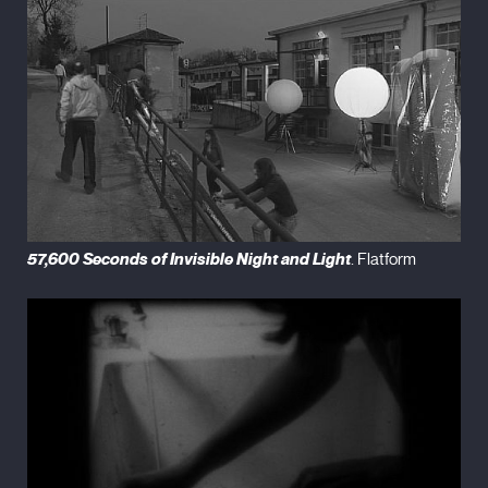
57,600 Seconds of Invisible Night and Light
. Flatform