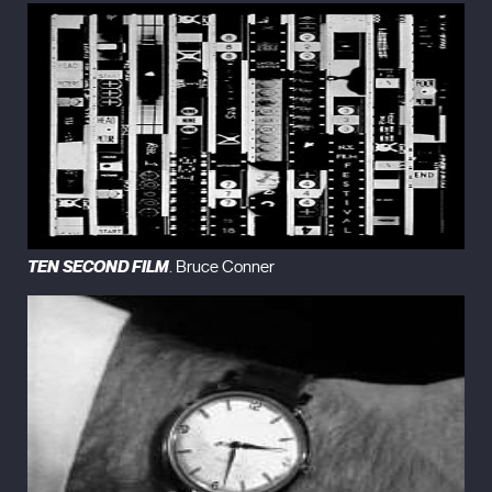
TEN SECOND FILM
. Bruce Conner