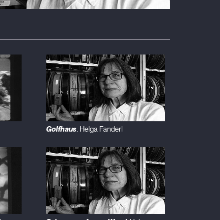
Golfhaus
. Helga Fanderl