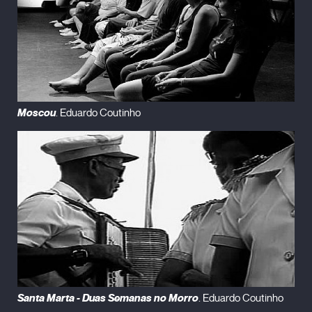
Moscou
. Eduardo Coutinho
Santa Marta - Duas Semanas no Morro
. Eduardo Coutinho