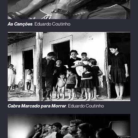
As Canções
. Eduardo Coutinho
Cabra Marcado para Morrer
. Eduardo Coutinho