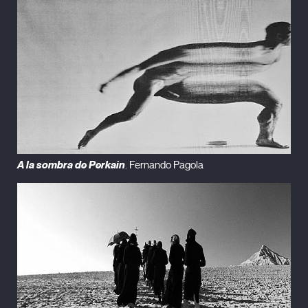
A la sombra de Perkain
. Fernando Pagola