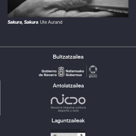
Sakura, Sakura
. Ute Aurand
Bultzatzailea
Antolatzailea
Laguntzaileak