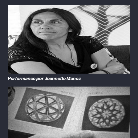
Performance por Jeannette Muñoz
.