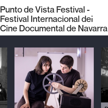
Punto de Vista Festival -
Festival Internacional del
Cine Documental de Navarra