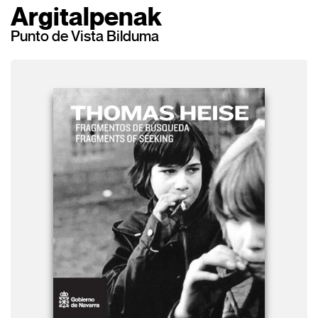
Argitalpenak
Punto de Vista Bilduma