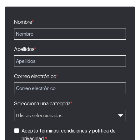
Nombre
Apellidos
Correo electrónico
Selecciona una categoría
0 listas seleccionadas
Acepto términos, condiciones y
política de
privacidad
.