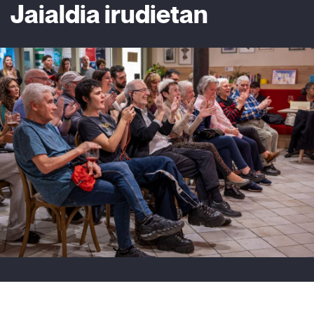
Jaialdia irudietan