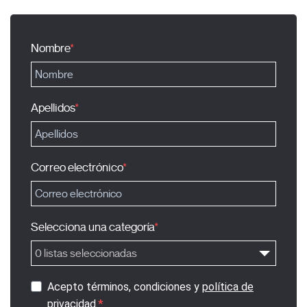
Nombre
Apellidos
Correo electrónico
Selecciona una categoría
0 listas seleccionadas
Acepto términos, condiciones y
política de
privacidad
.