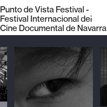
Punto de Vista Festival -
Festival Internacional del
Cine Documental de Navarra