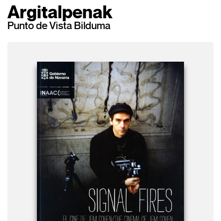
Argitalpenak
Punto de Vista Bilduma