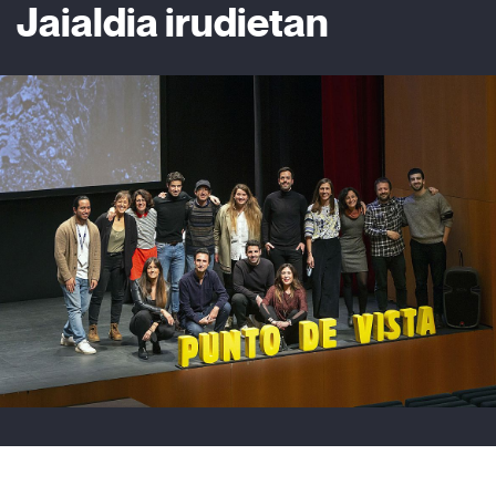
Jaialdia irudietan