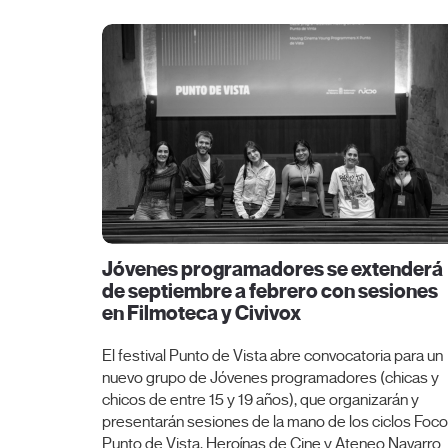
Jóvenes programadores se extenderá
de septiembre a febrero con sesiones
en Filmoteca y Civivox
El festival Punto de Vista abre convocatoria para un
nuevo grupo de Jóvenes programadores (chicas y
chicos de entre 15 y 19 años), que organizarán y
presentarán sesiones de la mano de los ciclos Foco
Punto de Vista, Heroínas de Cine y Ateneo Navarro.