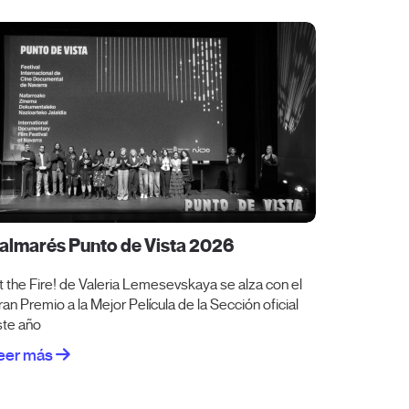
almarés Punto de Vista 2026
lit the Fire! de Valeria Lemesevskaya se alza con el
an Premio a la Mejor Película de la Sección oficial
ste año
eer más