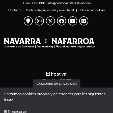
T.
948 066 066
·
info@puntodevistafestival.com
Contacto
|
Política de privacidad y aviso legal
|
Política de cookies
Ver mapa
Instagram
Twitter
Facebook
Youtube
Flickr
El Festival
Edición 2027
Opciones de privacidad
Noticias
Utilizamos cookies propias y de terceros para los siguientes
Acreditaciones
fines:
X Films
Publicaciones
Necesarias